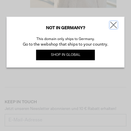
NOT IN GERMANY?
WEITER SHOPPEN
This domain only ships to Germany.
Go to the webshop that ships to your country.
SHOP IN
GLOBAL
KEEP IN TOUCH
Jetzt unseren Newsletter abonnieren und 10 € Rabatt erhalten!