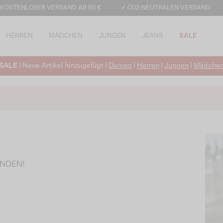
 KOSTENLOSER VERSAND AB 50 €
✓ CO2-NEUTRALEN VERSAND
HERREN
MÄDCHEN
JUNGEN
JEANS
SALE
SALE
| Neue Artikel hinzugefügt |
Damen
|
Herren
|
Jungen
|
Mädche
UNDEN!