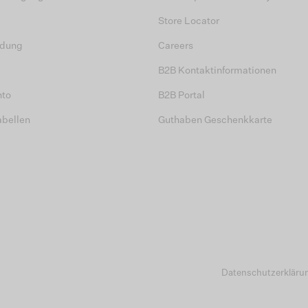
Store Locator
dung
Careers
B2B Kontaktinformationen
nto
B2B Portal
abellen
Guthaben Geschenkkarte
Datenschutzerkläru