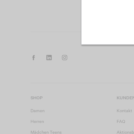
SHOP
KUNDEN
Damen
Kontakt
Herren
FAQ
Mädchen Teens
Aktions