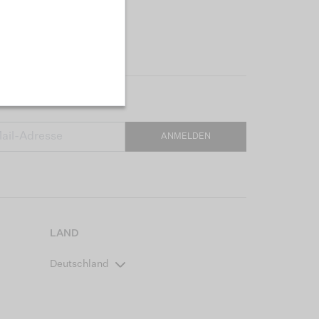
ANMELDEN
LAND
Deutschland