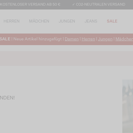
 KOSTENLOSER VERSAND AB 50 €
✓ CO2-NEUTRALEN VERSAND
HERREN
MÄDCHEN
JUNGEN
JEANS
SALE
SALE
| Neue Artikel hinzugefügt |
Damen
|
Herren
|
Jungen
|
Mädche
UNDEN!