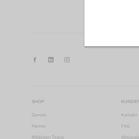
SHOP
KUNDEN
Damen
Kontakt
Herren
FAQ
Mädchen Teens
Aktions