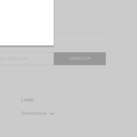
ANMELDEN
LAND
Deutschland