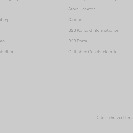
Store Locator
dung
Careers
B2B Kontaktinformationen
nto
B2B Portal
abellen
Guthaben Geschenkkarte
Datenschutzerkläru