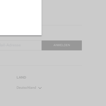
ANMELDEN
LAND
Deutschland