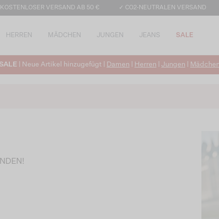
 KOSTENLOSER VERSAND AB 50 €
✓ CO2-NEUTRALEN VERSAND
HERREN
MÄDCHEN
JUNGEN
JEANS
SALE
SALE
| Neue Artikel hinzugefügt |
Damen
|
Herren
|
Jungen
|
Mädche
UNDEN!