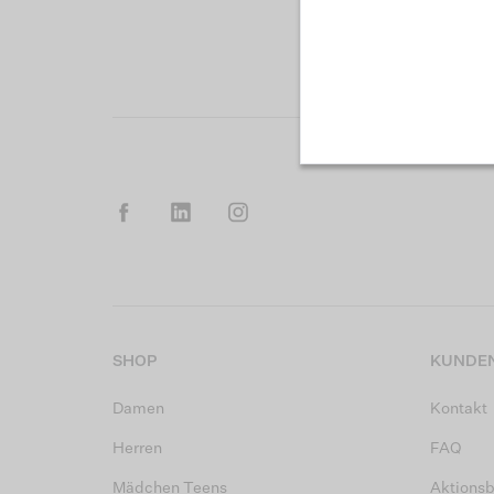
SHOP
KUNDEN
Damen
Kontakt
Herren
FAQ
Mädchen Teens
Aktions