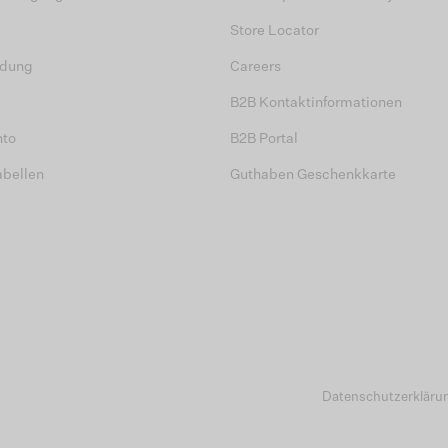
Store Locator
dung
Careers
B2B Kontaktinformationen
nto
B2B Portal
abellen
Guthaben Geschenkkarte
Datenschutzerkläru