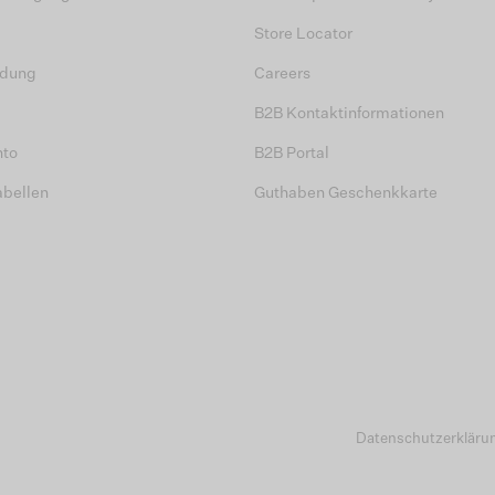
Store Locator
dung
Careers
B2B Kontaktinformationen
nto
B2B Portal
abellen
Guthaben Geschenkkarte
Datenschutzerkläru