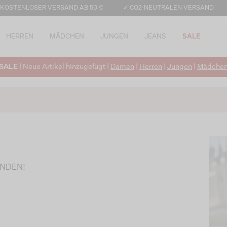
 KOSTENLOSER VERSAND AB 50 €
✓ CO2-NEUTRALEN VERSAND
HERREN
MÄDCHEN
JUNGEN
JEANS
SALE
SALE
| Neue Artikel hinzugefügt |
Damen
|
Herren
|
Jungen
|
Mädche
UNDEN!