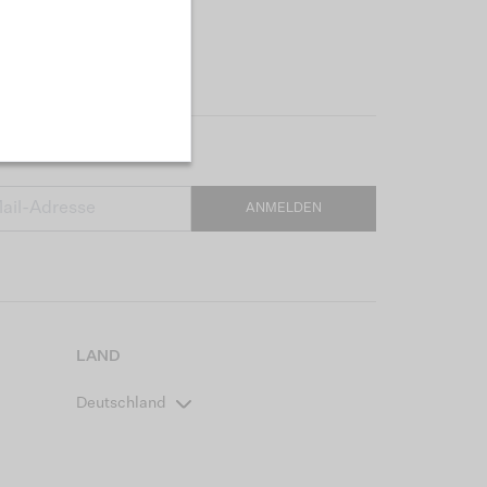
ANMELDEN
LAND
Deutschland