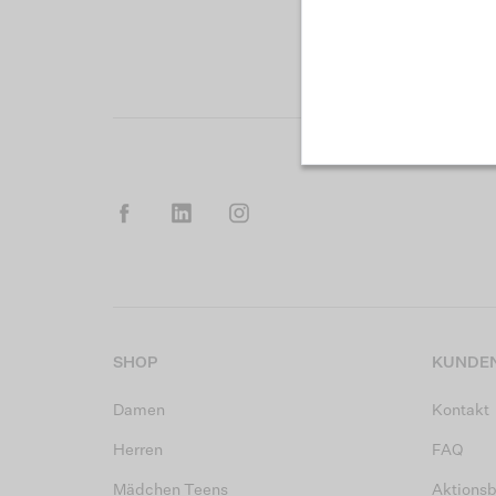
SHOP
KUNDEN
Damen
Kontakt
Herren
FAQ
Mädchen Teens
Aktions