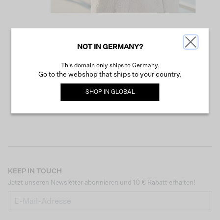
NOT IN GERMANY?
WEITER SHOPPEN
This domain only ships to Germany.
Go to the webshop that ships to your country.
SHOP IN
GLOBAL
KEEP IN TOUCH
Jetzt unseren Newsletter abonnieren und 10 € Rabatt erhalten!