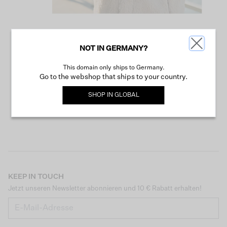
NOT IN GERMANY?
WEITER SHOPPEN
This domain only ships to Germany.
Go to the webshop that ships to your country.
SHOP IN
GLOBAL
KEEP IN TOUCH
Jetzt unseren Newsletter abonnieren und 10 € Rabatt erhalten!