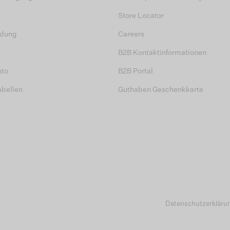
Store Locator
dung
Careers
B2B Kontaktinformationen
nto
B2B Portal
abellen
Guthaben Geschenkkarte
Datenschutzerkläru