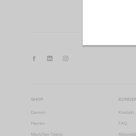
SHOP
KUNDEN
Damen
Kontakt
Herren
FAQ
Mädchen Teens
Aktions