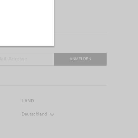
ANMELDEN
LAND
Deutschland