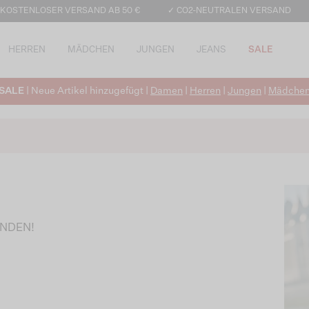
 KOSTENLOSER VERSAND AB 50 €
✓ CO2-NEUTRALEN VERSAND
HERREN
MÄDCHEN
JUNGEN
JEANS
SALE
SALE
| Neue Artikel hinzugefügt |
Damen
|
Herren
|
Jungen
|
Mädche
UNDEN!