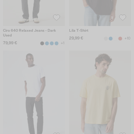
Ciro 640 Relaxed Jeans - Dark
Lila T-Shirt
Used
29,99 €
+10
79,99 €
+1