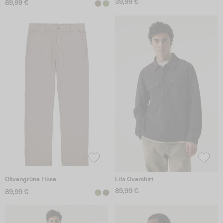
39,99 €
89,99 €
Olivengrüne Hose
Lila Overshirt
89,99 €
89,99 €