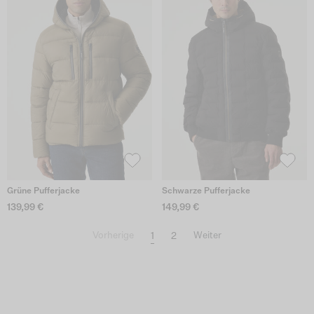
Grüne Pufferjacke
Schwarze Pufferjacke
139,99 €
149,99 €
1
2
Vorherige
Weiter