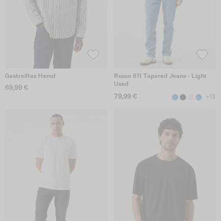
Gestreiftes Hemd
Russo 611 Tapered Jeans - Light
Used
69,99 €
79,99 €
+13