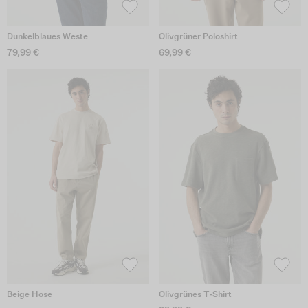
Dunkelblaues Weste
Olivgrüner Poloshirt
79,99 €
69,99 €
Beige Hose
Olivgrünes T-Shirt