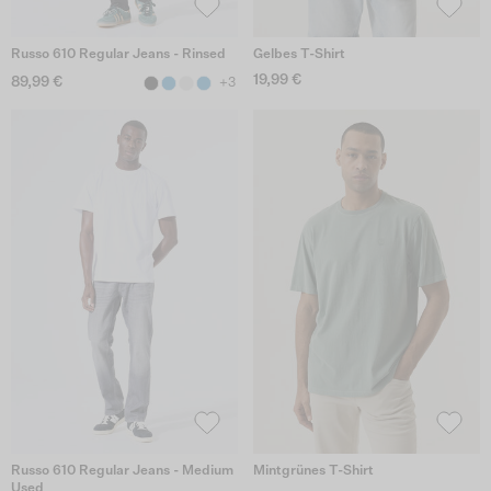
Russo 610 Regular Jeans - Rinsed
Gelbes T-Shirt
19,99 €
89,99 €
+3
Russo 610 Regular Jeans - Medium
Mintgrünes T-Shirt
Used