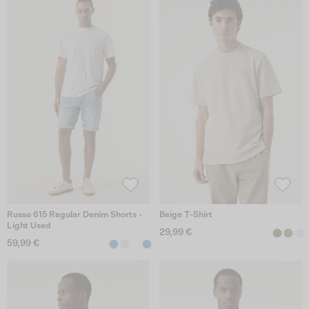
Russo 615 Regular Denim Shorts -
Beige T-Shirt
Light Used
29,99 €
59,99 €