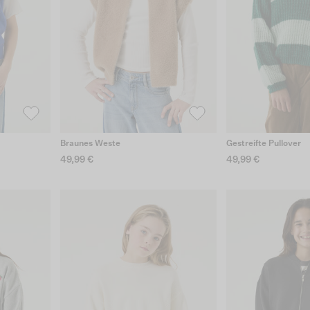
Braunes Weste
Gestreifte Pullover
49,99 €
49,99 €