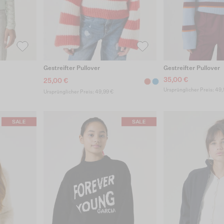
Gestreifter Pullover
Gestreifter Pullover
35,00 €
25,00 €
Ursprünglicher Preis: 49,
Ursprünglicher Preis: 49,99 €