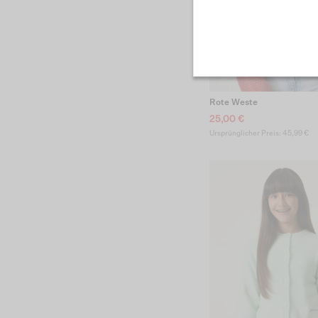
Rote Weste
25,00 €
Ursprünglicher Preis: 45,99 €