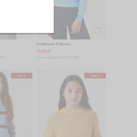
Hellblauer Pullover
15,00 €
99 €
Ursprünglicher Preis: 45,99 €