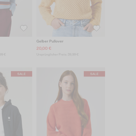
Gelber Pullover
20,00 €
99 €
Ursprünglicher Preis: 39,99 €