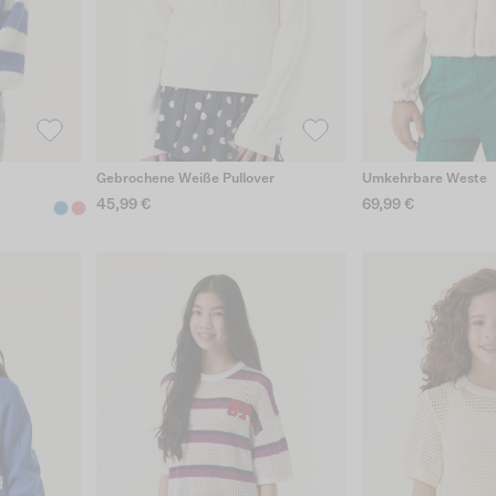
Gebrochene Weiße Pullover
Umkehrbare Weste
45,99 €
69,99 €