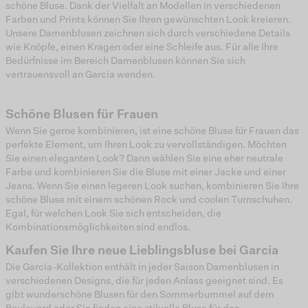
schöne Bluse. Dank der Vielfalt an Modellen in verschiedenen
Farben und Prints können Sie Ihren gewünschten Look kreieren.
Unsere Damenblusen zeichnen sich durch verschiedene Details
wie Knöpfe, einen Kragen oder eine Schleife aus. Für alle Ihre
Bedürfnisse im Bereich Damenblusen können Sie sich
vertrauensvoll an Garcia wenden.
Schöne Blusen für Frauen
Wenn Sie gerne kombinieren, ist eine schöne Bluse für Frauen das
perfekte Element, um Ihren Look zu vervollständigen. Möchten
Sie einen eleganten Look? Dann wählen Sie eine eher neutrale
Farbe und kombinieren Sie die Bluse mit einer Jacke und einer
Jeans. Wenn Sie einen legeren Look suchen, kombinieren Sie Ihre
schöne Bluse mit einem schönen Rock und coolen Turnschuhen.
Egal, für welchen Look Sie sich entscheiden, die
Kombinationsmöglichkeiten sind endlos.
Kaufen Sie Ihre neue Lieblingsbluse bei Garcia
Die Garcia-Kollektion enthält in jeder Saison Damenblusen in
verschiedenen Designs, die für jeden Anlass geeignet sind. Es
gibt wunderschöne Blusen für den Sommerbummel auf dem