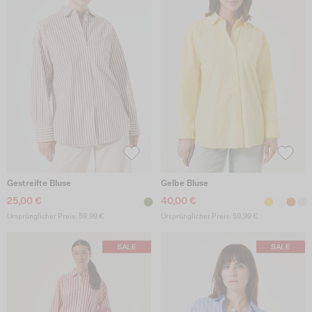
Gestreifte Bluse
Gelbe Bluse
25,00 €
40,00 €
Ursprünglicher Preis: 59,99 €
Ursprünglicher Preis: 59,99 €