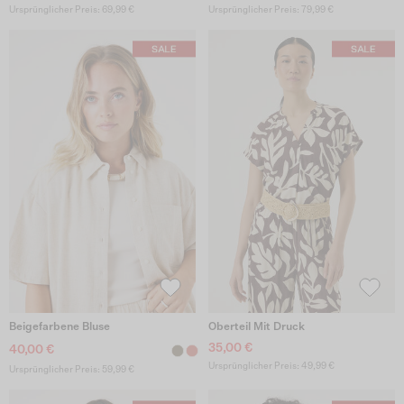
Ursprünglicher Preis: 69,99 €
Ursprünglicher Preis: 79,99 €
Beigefarbene Bluse
Oberteil Mit Druck
35,00 €
40,00 €
Ursprünglicher Preis: 49,99 €
Ursprünglicher Preis: 59,99 €