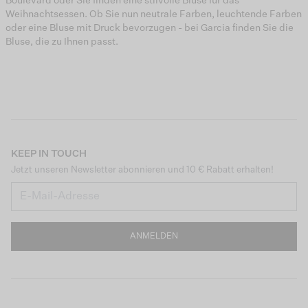
Boulevard oder Sie finden eine stilvolle Bluse für das
Weihnachtsessen. Ob Sie nun neutrale Farben, leuchtende Farben
oder eine Bluse mit Druck bevorzugen - bei Garcia finden Sie die
Bluse, die zu Ihnen passt.
KEEP IN TOUCH
Jetzt unseren Newsletter abonnieren und 10 € Rabatt erhalten!
ANMELDEN