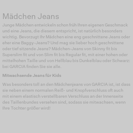
Mädchen Jeans
Junge Mädchen entwickeln schon früh Ihren eigenen Geschmack
und eine Jeans, die diesem entspricht, ist natürlich besonders
wichtig. Bevorzugt Ihr Mädchen eine eng geschnittene Jeans oder
eher eine Baggy-Jeans? Und mag sie lieber hoch geschnittene
oder tief sitzende Jeans? Mädchen-Jeans von Skinny fit bis
Superslim fit und von Slim fit bis Regular fit, mit einer hohen oder
mittelhohen Taille und von Hellblau bis Dunkelblau oder Schwarz:
bei GARCIA finden Sie sie alle.
Mitwachsende Jeans für Kids
Was besonders toll an den Mädchenjeans von GARCIA ist, ist dass
sie neben einem normalen Reiß- und Knopfverschluss oft auch
mit einem elastisch verstellbaren Verschluss an der Innenseite
des Taillenbundes versehen sind, sodass sie mitwachsen, wenn
Ihre Tochter größer wird!