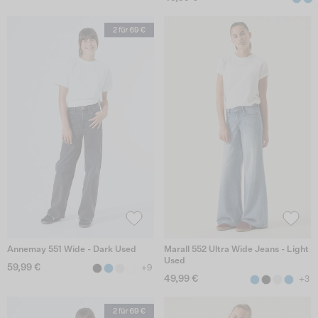
Annemay 551 Wide - Dark Used
Marall 552 Ultra Wide Jeans - Light
Used
59,99 €
+9
49,99 €
+3