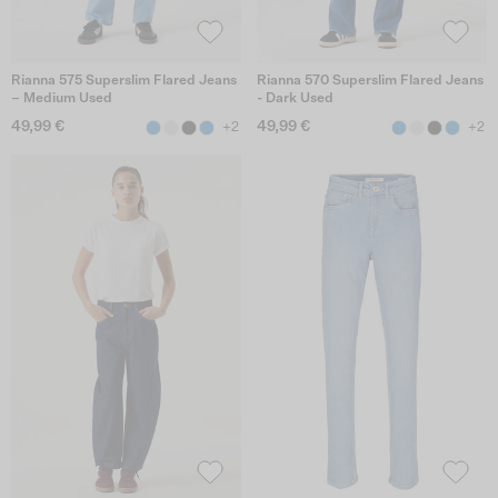
Rianna 575 Superslim Flared Jeans
Rianna 570 Superslim Flared Jeans
– Medium Used
- Dark Used
49,99 €
49,99 €
+2
+2