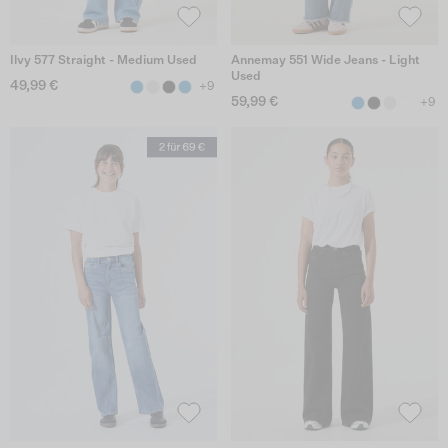
Ilvy 577 Straight - Medium Used
Annemay 551 Wide Jeans - Light
Used
49,99 €
+9
59,99 €
+9