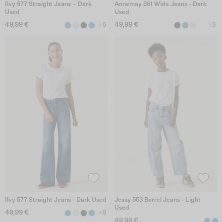
Ilvy 577 Straight Jeans – Dark
Annemay 551 Wide Jeans - Dark
Used
Used
49,99 €
49,99 €
+9
+9
Ilvy 577 Straight Jeans - Dark Used
Jessy 553 Barrel Jeans - Light
Used
49,99 €
+9
49,99 €