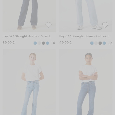
Ilvy 577 Straight Jeans - Rinsed
Ilvy 577 Straight Jeans - Gebleicht
39,99 €
49,99 €
+9
+9