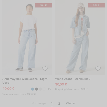
Annemay 551 Wide Jeans - Light
Weite Jeans - Denim Blau
Used
30,00 €
40,00 €
+9
Ursprünglicher Preis: 59,99 €
Ursprünglicher Preis: 59,99 €
1
2
Vorherige
Weiter