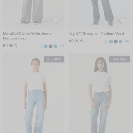
Marall 552 Ultra Wide Jeans -
Ilvy 577 Straight - Medium Used
Medium Used
49,99 €
+9
59,99 €
+3