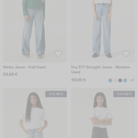
Weite Jeans - Hell Used
Ilvy 577 Straight Jeans - Medium
Used
59,99 €
49,99 €
+9