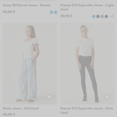
Jessy 553 Barrel Jeans - Rinsed
Rianna 570 Superslim Jeans - Light
Used
49,99 €
39,99 €
+2
Weite Jeans - Hell Used
Rianna 570 Superslim Jeans - Dark
Used
49,99 €