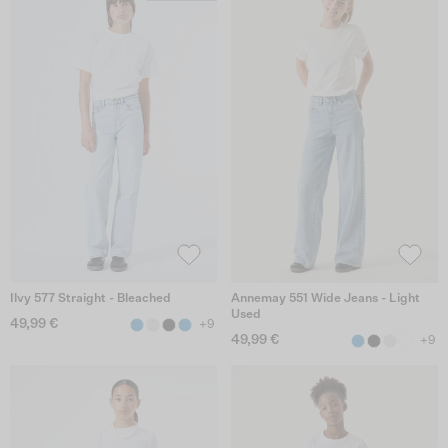
Ilvy 577 Straight - Bleached
Annemay 551 Wide Jeans - Light
Used
49,99 €
+9
49,99 €
+9