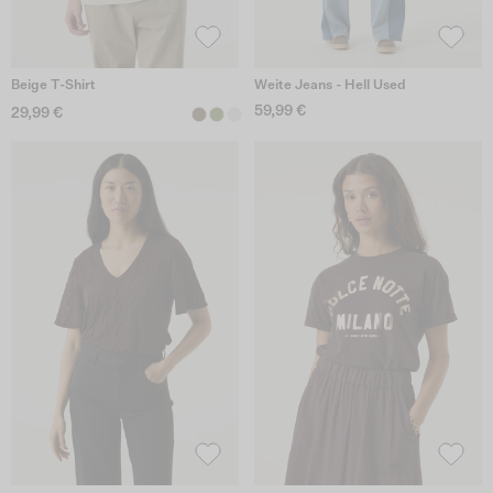
Beige T-Shirt
Weite Jeans - Hell Used
59,99 €
29,99 €