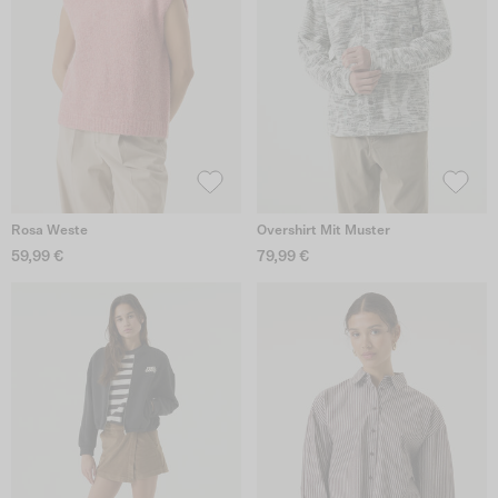
Rosa Weste
Overshirt Mit Muster
59,99 €
79,99 €