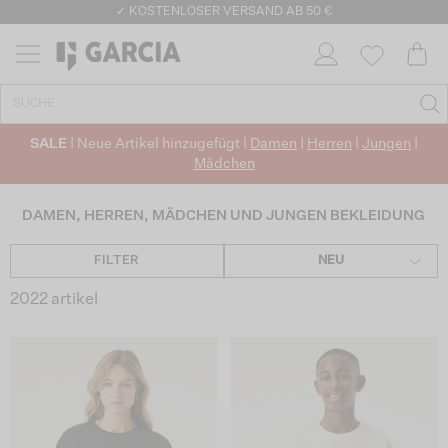
✓ KOSTENLOSER VERSAND AB 50 €
✓ CO2-NEUTRALEN VERSAND
SALE
| Neue Artikel hinzugefügt |
Damen
|
Herren
|
Jungen
|
Mädchen
DAMEN, HERREN, MÄDCHEN UND JUNGEN BEKLEIDUNG
FILTER
NEU
2022 artikel