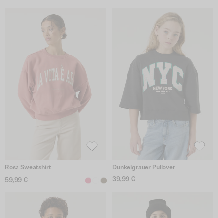
Rosa Sweatshirt
Dunkelgrauer Pullover
39,99 €
59,99 €