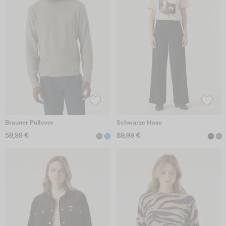
Brauner Pullover
Schwarze Hose
59,99 €
89,99 €