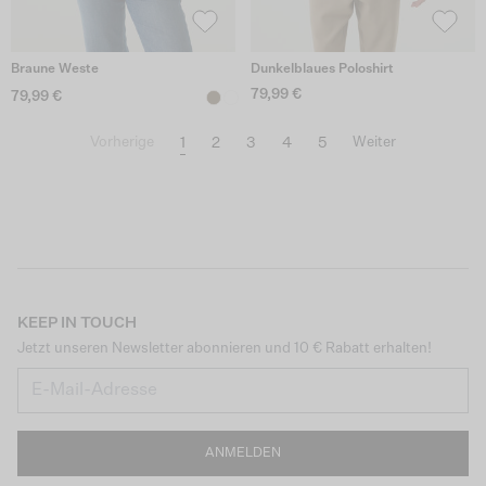
Braune Weste
Dunkelblaues Poloshirt
79,99 €
79,99 €
1
2
3
4
5
Vorherige
Weiter
KEEP IN TOUCH
Jetzt unseren Newsletter abonnieren und 10 € Rabatt erhalten!
ANMELDEN