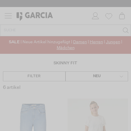
SALE
| Neue Artikel hinzugefügt |
Damen
|
Herren
|
Jungen
|
Mädchen
SKINNY FIT
FILTER
NEU
6 artikel