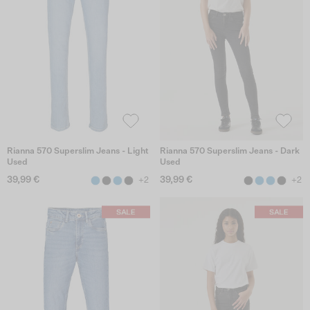
Rianna 570 Superslim Jeans - Light
Rianna 570 Superslim Jeans - Dark
Used
Used
39,99 €
39,99 €
+2
+2