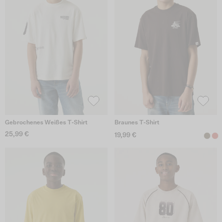
Gebrochenes Weißes T-Shirt
Braunes T-Shirt
25,99 €
19,99 €