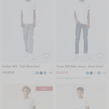
Dalino 395 - Dad Bleached
Tavio 335 Slim Jeans - Dark Used
49,99 €
20,00 €
+6
+5
Ursprünglicher Preis: 49,99 €