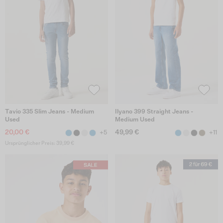
Tavio 335 Slim Jeans - Medium
Ilyano 399 Straight Jeans -
Used
Medium Used
20,00 €
49,99 €
+5
+11
Ursprünglicher Preis: 39,99 €