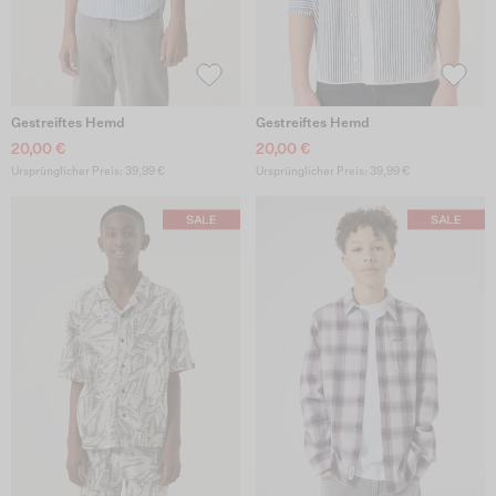
Gestreiftes Hemd
Gestreiftes Hemd
20,00 €
20,00 €
Ursprünglicher Preis: 39,99 €
Ursprünglicher Preis: 39,99 €