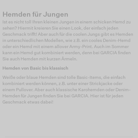
Hemden für Jungen
Ist es nicht toll Ihren kleinen Jungen in einem schicken Hemd zu
sehen? Hiermit kreieren Sie einen Look, der einfach jeden
Geschmack trifft! Aber auch für die coolen Jungs gibt es Hemden
in unterschiedlichen Modellen, wie z.B. ein cooles Denim-Hemd
oder ein Hemd mit einem allover Army-Print. Auch im Sommer
kann ein Hemd gut kombiniert werden, denn bei GARCIA finden
Sie auch Hemden mit kurzen Ärmeln.
Hemden von Basic bis klassisch
Weiße oder blaue Hemden sind tolle Basic-Items, die einfach
kombiniert werden können, z.B. unter einer Strickjacke oder
einem Pullover. Aber auch klassische Karohemden oder Denim-
Hemden für Jungen finden Sie bei GARCIA. Hier ist für jeden
Geschmack etwas dabei!