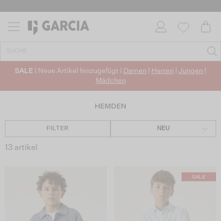
SALE
| Neue Artikel hinzugefügt |
Damen
|
Herren
|
Jungen
|
Mädchen
HEMDEN
FILTER
NEU
13 artikel