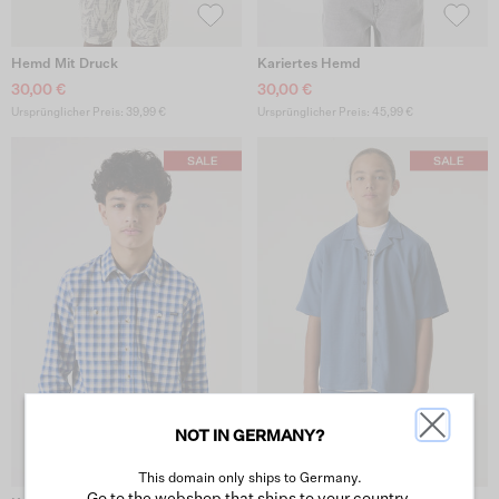
Hemd Mit Druck
Kariertes Hemd
30,00 €
30,00 €
Ursprünglicher Preis: 39,99 €
Ursprünglicher Preis: 45,99 €
NOT IN GERMANY?
This domain only ships to Germany.