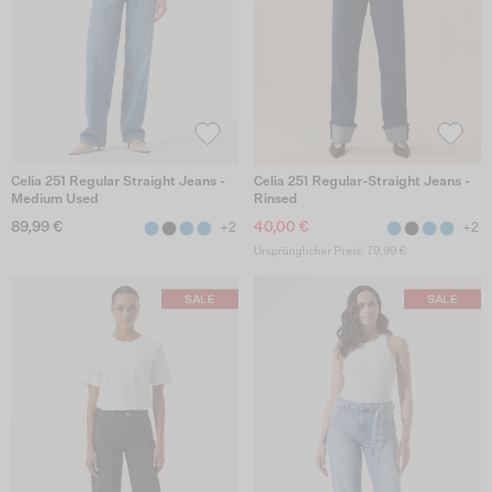
Celia 251 Regular Straight Jeans -
Celia 251 Regular-Straight Jeans -
Medium Used
Rinsed
89,99 €
40,00 €
+2
+2
Ursprünglicher Preis: 79,99 €