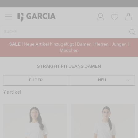
✓ CO2-NEUTRALEN VERSAND
SALE
| Neue Artikel hinzugefügt |
Damen
|
Herren
|
Jungen
|
Mädchen
STRAIGHT FIT JEANS DAMEN
FILTER
NEU
7 artikel