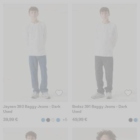
Jaysen 393 Baggy Jeans - Dark
Bodaz 391 Baggy Jeans - Dark
Used
Used
39,99 €
49,99 €
+5