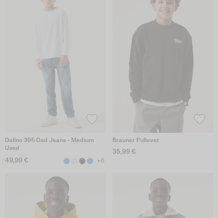
Dalino 395 Dad Jeans - Medium
Brauner Pullover
Used
35,99 €
49,99 €
+6