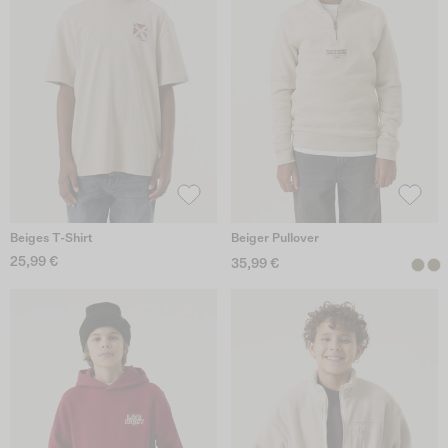
Beiges T-Shirt
Beiger Pullover
25,99 €
35,99 €