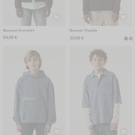
Braunes Overshirt
Brauner Hoodie
59,99 €
39,99 €