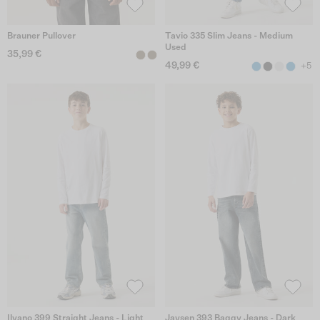
Brauner Pullover
Tavio 335 Slim Jeans - Medium
Used
35,99 €
49,99 €
+5
Ilyano 399 Straight Jeans - Light
Jaysen 393 Baggy Jeans - Dark