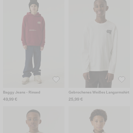
Baggy Jeans - Rinsed
Gebrochenes Weißes Langarmshirt
49,99 €
25,99 €