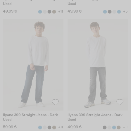
Used
Used
49,99 €
49,99 €
+11
+5
Ilyano 399 Straight Jeans - Dark
Ilyano 399 Straight Jeans - Dark
Used
Used
59,99 €
49,99 €
+11
+11