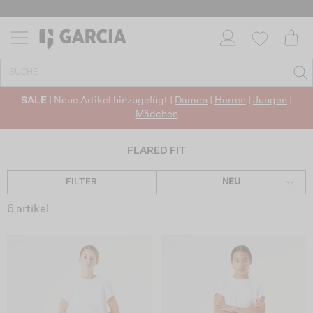
SALE
| Neue Artikel hinzugefügt |
Damen
|
Herren
|
Jungen
|
Mädchen
FLARED FIT
FILTER
NEU
6 artikel