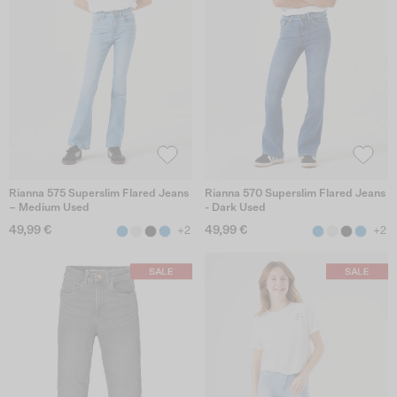
Rianna 575 Superslim Flared Jeans
Rianna 570 Superslim Flared Jeans
– Medium Used
- Dark Used
49,99 €
49,99 €
+2
+2