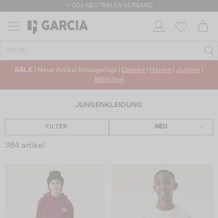
✓ CO2-NEUTRALEN VERSAND
SALE
| Neue Artikel hinzugefügt |
Damen
|
Herren
|
Jungen
|
Mädchen
JUNGENKLEIDUNG
FILTER
NEU
384 artikel