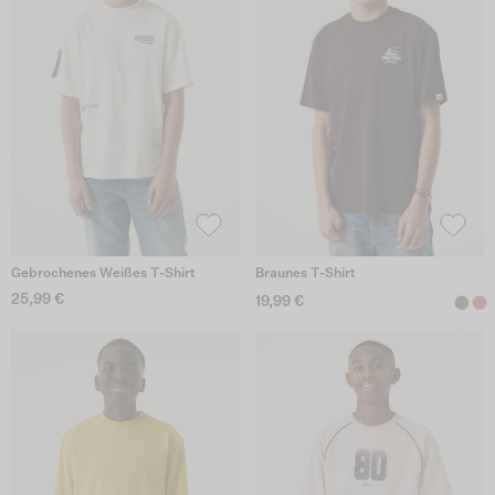
Gebrochenes Weißes T-Shirt
Braunes T-Shirt
25,99 €
19,99 €