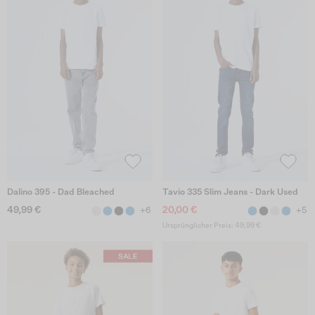
Dalino 395 - Dad Bleached
Tavio 335 Slim Jeans - Dark Used
49,99 €
20,00 €
+6
+5
Ursprünglicher Preis: 49,99 €