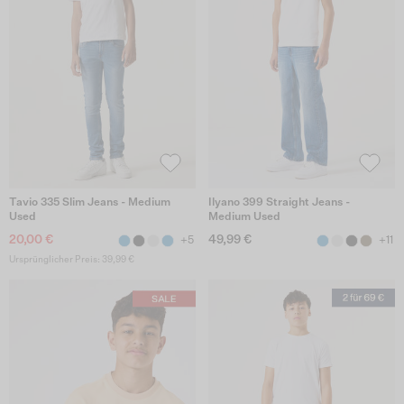
Tavio 335 Slim Jeans - Medium
Ilyano 399 Straight Jeans -
Used
Medium Used
20,00 €
49,99 €
+5
+11
Ursprünglicher Preis: 39,99 €