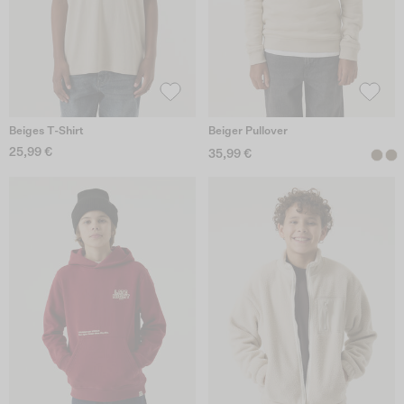
Beiges T-Shirt
Beiger Pullover
25,99 €
35,99 €