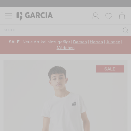
SALE
| Neue Artikel hinzugefügt |
Damen
|
Herren
|
Jungen
|
Mädchen