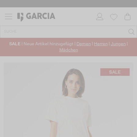
SALE
| Neue Artikel hinzugefügt |
Damen
|
Herren
|
Jungen
|
Mädchen