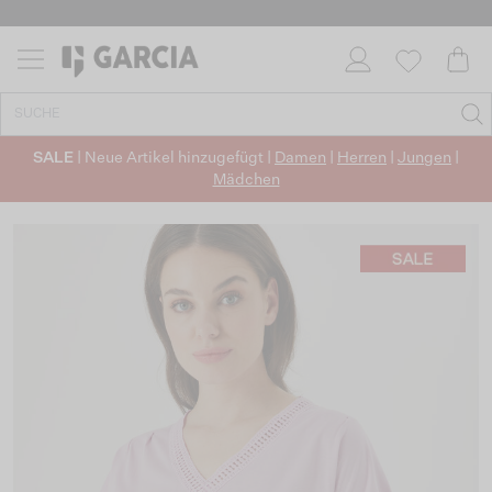
SALE
| Neue Artikel hinzugefügt |
Damen
|
Herren
|
Jungen
|
Mädchen