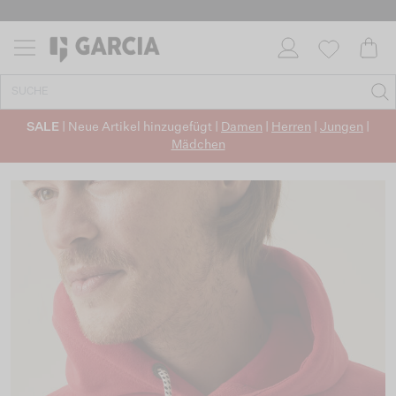
SALE
| Neue Artikel hinzugefügt |
Damen
|
Herren
|
Jungen
|
Mädchen