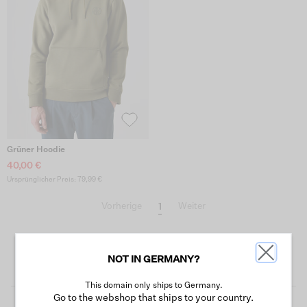
Grüner Hoodie
40,00 €
Ursprünglicher Preis: 79,99 €
1
Vorherige
Weiter
NOT IN GERMANY?
This domain only ships to Germany.
Go to the webshop that ships to your country.