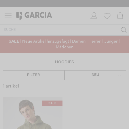
SALE
| Neue Artikel hinzugefügt |
Damen
|
Herren
|
Jungen
|
Mädchen
HOODIES
FILTER
NEU
1 artikel