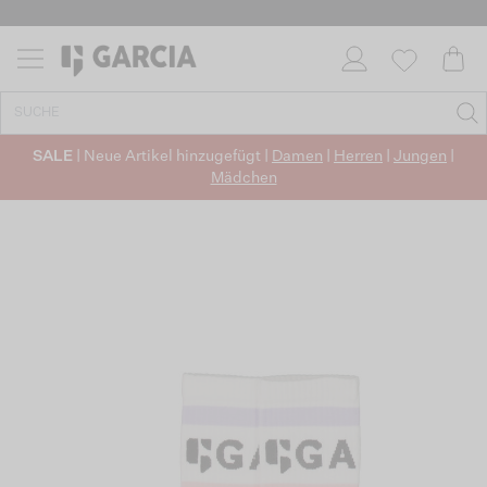
SALE
| Neue Artikel hinzugefügt |
Damen
|
Herren
|
Jungen
|
Mädchen