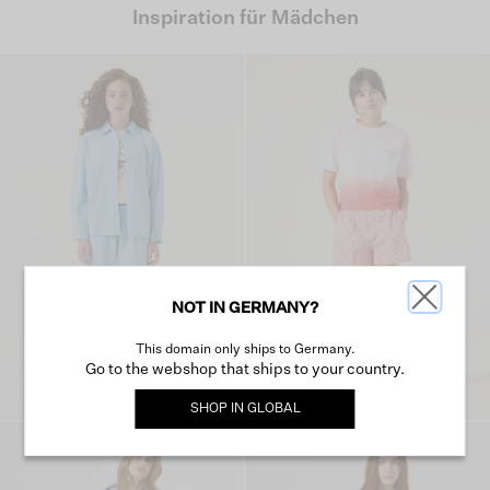
Inspiration für Mädchen
NOT IN GERMANY?
This domain only ships to Germany.
Go to the webshop that ships to your country.
SHOP IN
GLOBAL