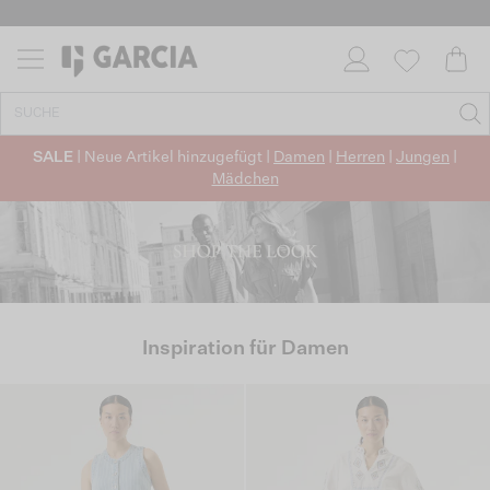
SALE
| Neue Artikel hinzugefügt |
Damen
|
Herren
|
Jungen
|
Mädchen
Inspiration für Damen