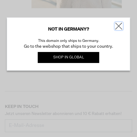
NOT IN GERMANY?
WEITER SHOPPEN
This domain only ships to Germany.
Go to the webshop that ships to your country.
SHOP IN
GLOBAL
KEEP IN TOUCH
Jetzt unseren Newsletter abonnieren und 10 € Rabatt erhalten!