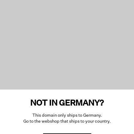
NOT IN GERMANY?
This domain only ships to Germany.
Go to the webshop that ships to your country.