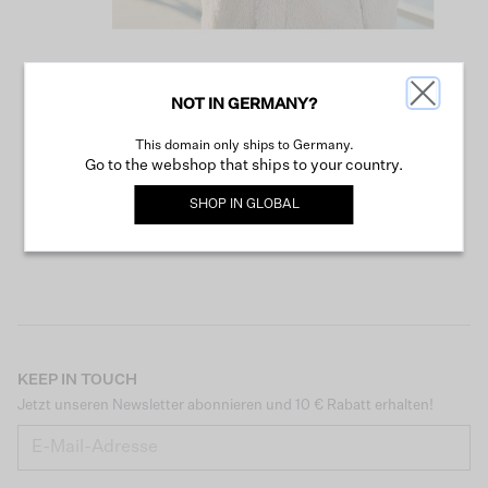
NOT IN GERMANY?
WEITER SHOPPEN
This domain only ships to Germany.
Go to the webshop that ships to your country.
SHOP IN
GLOBAL
KEEP IN TOUCH
Jetzt unseren Newsletter abonnieren und 10 € Rabatt erhalten!