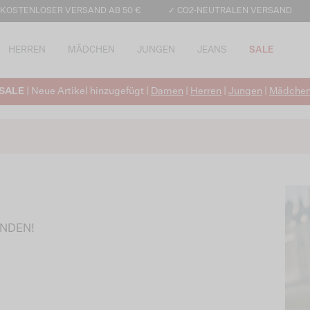
 KOSTENLOSER VERSAND AB 50 €
✓ CO2-NEUTRALEN VERSAND
HERREN
MÄDCHEN
JUNGEN
JEANS
SALE
SALE
| Neue Artikel hinzugefügt |
Damen
|
Herren
|
Jungen
|
Mädche
UNDEN!