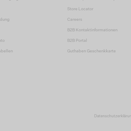
Store Locator
dung
Careers
B2B Kontaktinformationen
nto
B2B Portal
abellen
Guthaben Geschenkkarte
Datenschutzerkläru