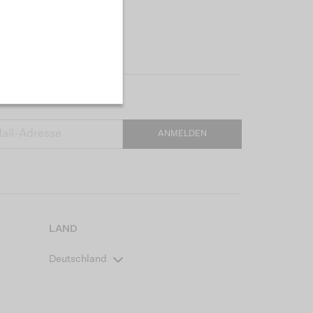
ANMELDEN
LAND
Deutschland