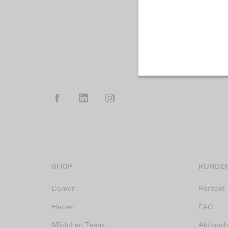
SHOP
KUNDEN
Damen
Kontakt
Herren
FAQ
Mädchen Teens
Aktions