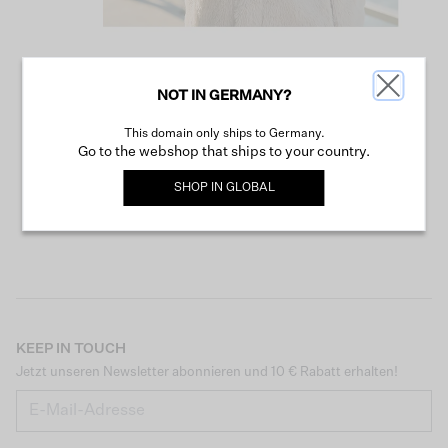
NOT IN GERMANY?
WEITER SHOPPEN
This domain only ships to Germany.
Go to the webshop that ships to your country.
SHOP IN
GLOBAL
KEEP IN TOUCH
Jetzt unseren Newsletter abonnieren und 10 € Rabatt erhalten!