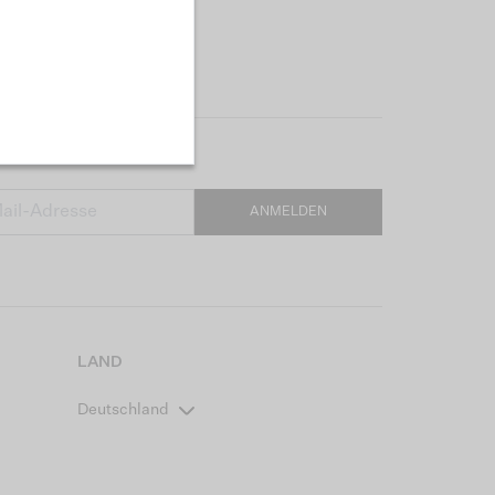
ANMELDEN
LAND
Deutschland