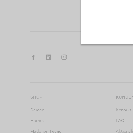
SHOP
KUNDEN
Damen
Kontakt
Herren
FAQ
Mädchen Teens
Aktions