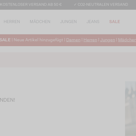
 KOSTENLOSER VERSAND AB 50 €
✓ CO2-NEUTRALEN VERSAND
HERREN
MÄDCHEN
JUNGEN
JEANS
SALE
SALE
| Neue Artikel hinzugefügt |
Damen
|
Herren
|
Jungen
|
Mädche
UNDEN!