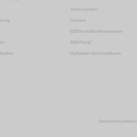
Store Locator
dung
Careers
B2B Kontaktinformationen
nto
B2B Portal
abellen
Guthaben Geschenkkarte
Datenschutzerkläru