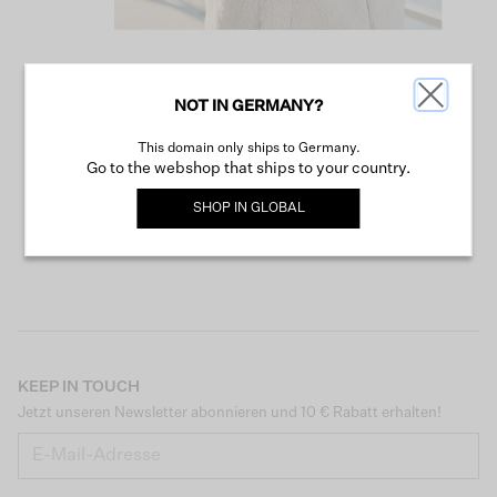
NOT IN GERMANY?
WEITER SHOPPEN
This domain only ships to Germany.
Go to the webshop that ships to your country.
SHOP IN
GLOBAL
KEEP IN TOUCH
Jetzt unseren Newsletter abonnieren und 10 € Rabatt erhalten!