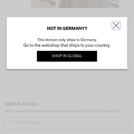
NOT IN GERMANY?
WEITER SHOPPEN
This domain only ships to Germany.
Go to the webshop that ships to your country.
SHOP IN
GLOBAL
KEEP IN TOUCH
Jetzt unseren Newsletter abonnieren und 10 € Rabatt erhalten!