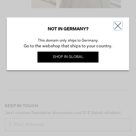
NOT IN GERMANY?
WEITER SHOPPEN
This domain only ships to Germany.
Go to the webshop that ships to your country.
SHOP IN
GLOBAL
KEEP IN TOUCH
Jetzt unseren Newsletter abonnieren und 10 € Rabatt erhalten!