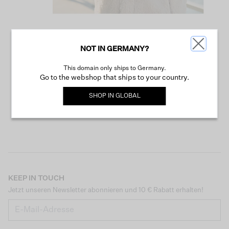
NOT IN GERMANY?
WEITER SHOPPEN
This domain only ships to Germany.
Go to the webshop that ships to your country.
SHOP IN
GLOBAL
KEEP IN TOUCH
Jetzt unseren Newsletter abonnieren und 10 € Rabatt erhalten!