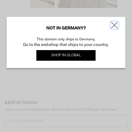
NOT IN GERMANY?
WEITER SHOPPEN
This domain only ships to Germany.
Go to the webshop that ships to your country.
SHOP IN
GLOBAL
KEEP IN TOUCH
Jetzt unseren Newsletter abonnieren und 10 € Rabatt erhalten!