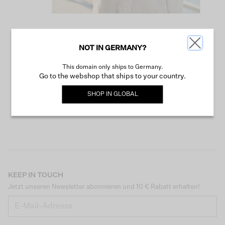
NOT IN GERMANY?
WEITER SHOPPEN
This domain only ships to Germany.
Go to the webshop that ships to your country.
SHOP IN
GLOBAL
KEEP IN TOUCH
Jetzt unseren Newsletter abonnieren und 10 € Rabatt erhalten!