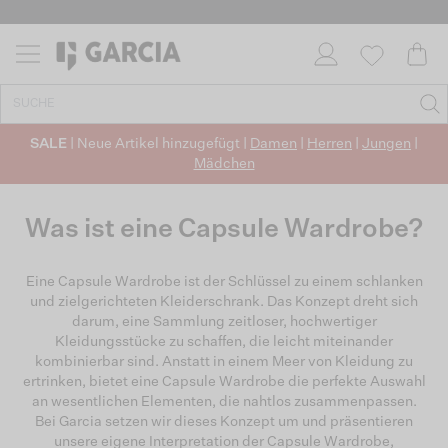
SALE
| Neue Artikel hinzugefügt |
Damen
|
Herren
|
Jungen
|
Mädchen
Was ist eine Capsule Wardrobe?
Eine Capsule Wardrobe ist der Schlüssel zu einem schlanken
und zielgerichteten Kleiderschrank. Das Konzept dreht sich
darum, eine Sammlung zeitloser, hochwertiger
Kleidungsstücke zu schaffen, die leicht miteinander
kombinierbar sind. Anstatt in einem Meer von Kleidung zu
ertrinken, bietet eine Capsule Wardrobe die perfekte Auswahl
an wesentlichen Elementen, die nahtlos zusammenpassen.
Bei Garcia setzen wir dieses Konzept um und präsentieren
unsere eigene Interpretation der Capsule Wardrobe,