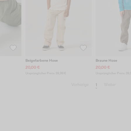
Beigefarbene Hose
Braune Hose
20,00 €
20,00 €
Ursprünglicher Preis: 39,99 €
Ursprünglicher Preis: 39,
1
Vorherige
Weiter