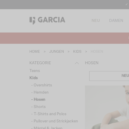
✓
NEU
DAMEN
HOME
>
JUNGEN
>
KIDS
>
HOSEN
KATEGORIE
HOSEN
Teens
NEU
Kids
- Overshirts
- Hemden
- Hosen
- Shorts
- T-Shirts and Polos
- Pullover und Strickjacken
- Mäntel & Jacken