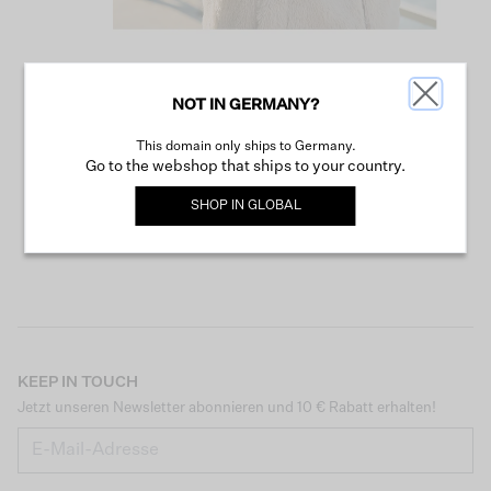
NOT IN GERMANY?
WEITER SHOPPEN
This domain only ships to Germany.
Go to the webshop that ships to your country.
SHOP IN
GLOBAL
KEEP IN TOUCH
Jetzt unseren Newsletter abonnieren und 10 € Rabatt erhalten!