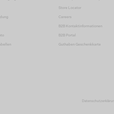
Store Locator
dung
Careers
B2B Kontaktinformationen
nto
B2B Portal
abellen
Guthaben Geschenkkarte
Datenschutzerkläru