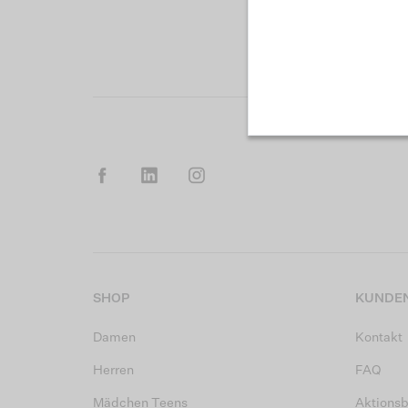
SHOP
KUNDEN
Damen
Kontakt
Herren
FAQ
Mädchen Teens
Aktions