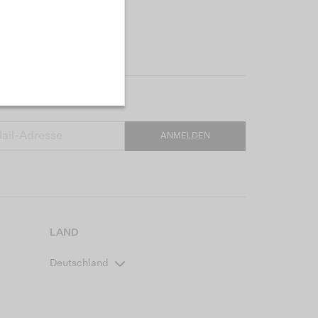
ANMELDEN
LAND
Deutschland