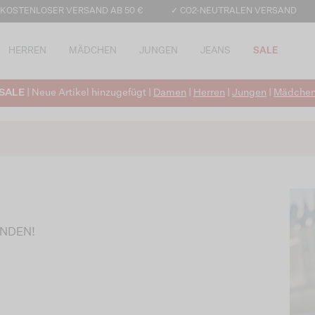
 KOSTENLOSER VERSAND AB 50 €
✓ CO2-NEUTRALEN VERSAND
HERREN
MÄDCHEN
JUNGEN
JEANS
SALE
SALE
| Neue Artikel hinzugefügt |
Damen
|
Herren
|
Jungen
|
Mädche
UNDEN!