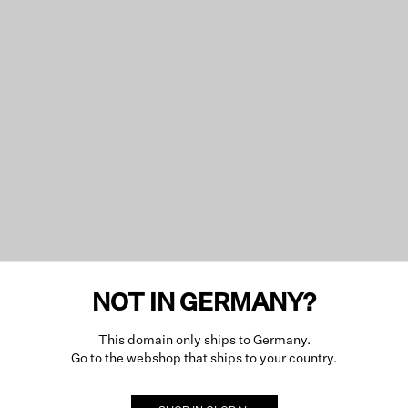
NOT IN GERMANY?
This domain only ships to Germany.
Go to the webshop that ships to your country.