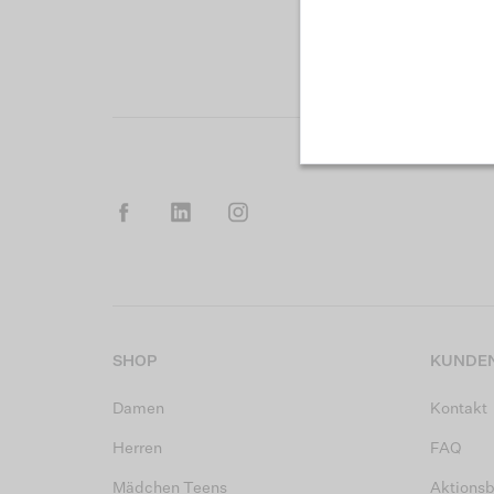
SHOP
KUNDEN
Damen
Kontakt
Herren
FAQ
Mädchen Teens
Aktions