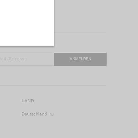
ANMELDEN
LAND
Deutschland