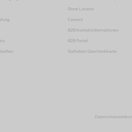
Store Locator
dung
Careers
B2B Kontaktinformationen
nto
B2B Portal
abellen
Guthaben Geschenkkarte
Datenschutzerkläru