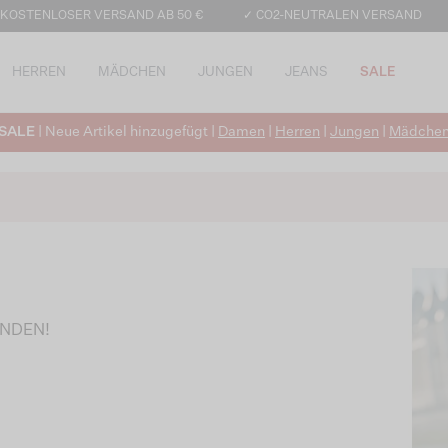
 KOSTENLOSER VERSAND AB 50 €
✓ CO2-NEUTRALEN VERSAND
HERREN
MÄDCHEN
JUNGEN
JEANS
SALE
SALE
| Neue Artikel hinzugefügt |
Damen
|
Herren
|
Jungen
|
Mädche
UNDEN!