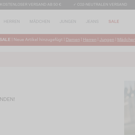
 KOSTENLOSER VERSAND AB 50 €
✓ CO2-NEUTRALEN VERSAND
HERREN
MÄDCHEN
JUNGEN
JEANS
SALE
SALE
| Neue Artikel hinzugefügt |
Damen
|
Herren
|
Jungen
|
Mädche
UNDEN!