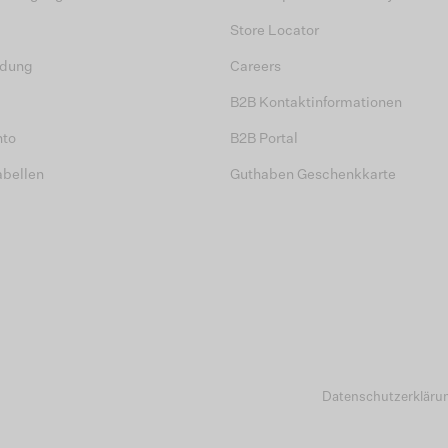
Store Locator
dung
Careers
B2B Kontaktinformationen
nto
B2B Portal
abellen
Guthaben Geschenkkarte
Datenschutzerkläru