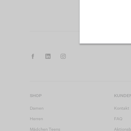
SHOP
KUNDEN
Damen
Kontakt
Herren
FAQ
Mädchen Teens
Aktions