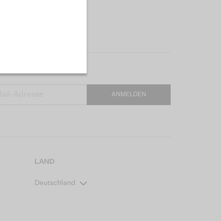
ANMELDEN
LAND
Deutschland