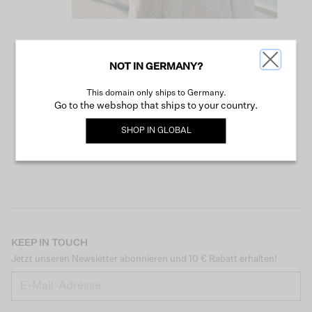
NOT IN GERMANY?
WEITER SHOPPEN
This domain only ships to Germany.
Go to the webshop that ships to your country.
SHOP IN
GLOBAL
KEEP IN TOUCH
Jetzt unseren Newsletter abonnieren und 10 € Rabatt erhalten!