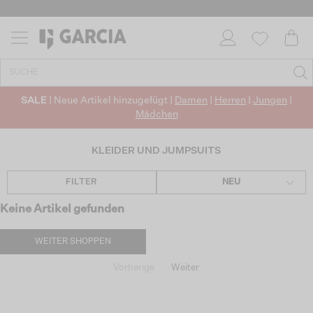
SALE
| Neue Artikel hinzugefügt |
Damen
|
Herren
|
Jungen
|
Mädchen
KLEIDER UND JUMPSUITS
FILTER
NEU
Keine Artikel gefunden
WEITER SHOPPEN
Vorherige
Weiter