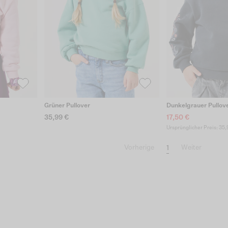
Grüner Pullover
Dunkelgrauer Pullov
35,99 €
17,50 €
Ursprünglicher Preis: 35,
1
Vorherige
Weiter