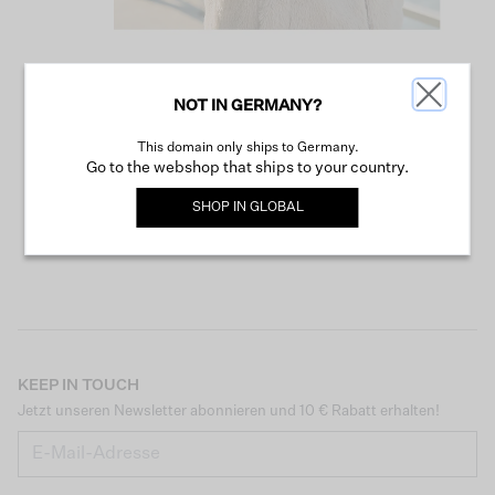
NOT IN GERMANY?
WEITER SHOPPEN
This domain only ships to Germany.
Go to the webshop that ships to your country.
SHOP IN
GLOBAL
KEEP IN TOUCH
Jetzt unseren Newsletter abonnieren und 10 € Rabatt erhalten!